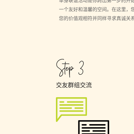
单身联谊活动是你跨出第一步的开
一个友好和温馨的空间。在这里，
您的价值观相符并同样寻求真诚关
Step 3
交友群组交流 