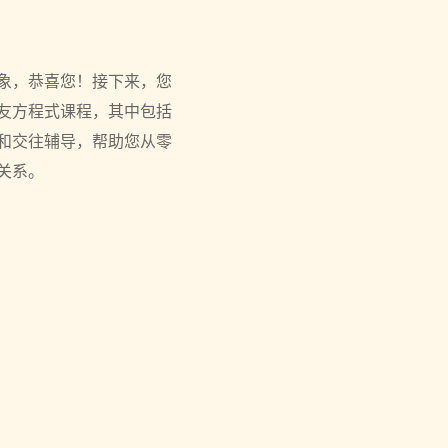
象，恭喜您！接下来，您
友方程式课程，其中包括
和交往辅导，帮助您从零
关系。