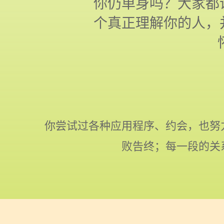
你仍单身吗？大家都
个真正理解你的人，
你尝试过各种应用程序、约会，也努
败告终；每一段的关