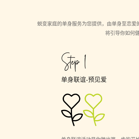
蜕变家庭的单身服务为您提供，由单身至恋爱
将引导你如何
Step 1
单身联谊
-预见爱