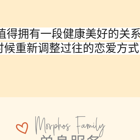
值得拥有一段健康美好的关系
是时候重新调整过往的恋爱方
Morphos Family