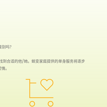
别吗？

找到合适的他/她。蜕变家庭提供的单身服务将逐步
情。 