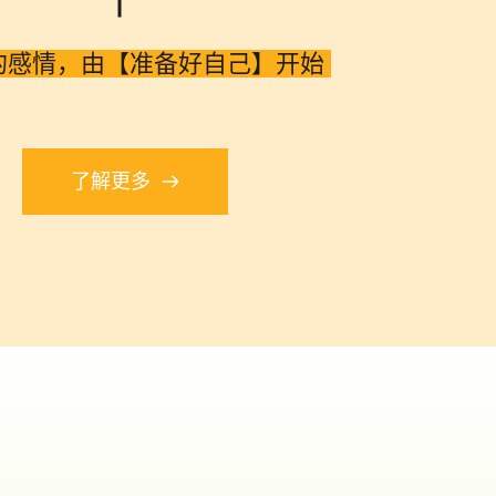
的感情，由【准备好自己】开始 
了解更多